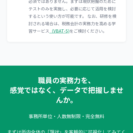
必須ではありません。まずは現状把握のために
テストのみを実施し、必要に応じて活用を検討
するという使い方が可能です。 なお、研修を検
討される場合は、税務会計の実務力を高める学
習サービス
（VBAT-S)
をご検討ください。
職員の実務力を、
感覚ではなく、データで把握しませ
んか。
事務所単位・人数無制限・完全無料
まずは所内全体の「現状」を客観的に可視化してみてく