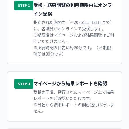
受検・結果閲覧の利用期限内にオンラ
STEP 3
イン受検
指定された期間内（～2026年1月31日まで）
に、各職員がオンラインで受検します。
※期限後はマイページおよび結果閲覧はご利
用いただけません。
※所要時間の目安は約20分です。（※ 制限
時間は30分です）
マイページから結果レポートを確認
STEP 4
受検完了後、発行されたマイページ上で結果
レポートをご確認いただけます。
※当社から結果レポートの個別送付は行いま
せん。