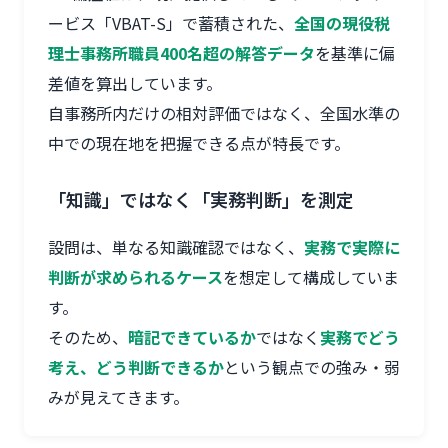
ービス「VBAT-S」で蓄積された、
全国の現役税
理士事務所職員400名超の解答データ
を基準に偏
差値を算出しています。
自事務所内だけの相対評価ではなく、全国水準の
中での現在地を把握できる点が特長です。
「知識」ではなく「実務判断」を測定
設問は、単なる知識確認ではなく、
実務で実際に
判断が求められるケース
を想定して構成していま
す。
そのため、
暗記できているか
ではなく
実務でどう
考え、どう判断できるか
という観点での強み・弱
みが見えてきます。