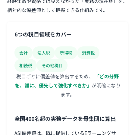
経験年数や資格では見えなかった「実務の現在地」を、
相対的な偏差値として把握できる仕組みです。
6つの税目領域をカバー
会計
法人税
所得税
消費税
相続税
その他税目
税目ごとに偏差値を算出するため、
「どの分野
を、誰に、優先して強化すべきか」
が明確になり
ます。
全国400名超の実務データを母集団に算出
ASI偏差値は、既に提供しているEラーニングサ